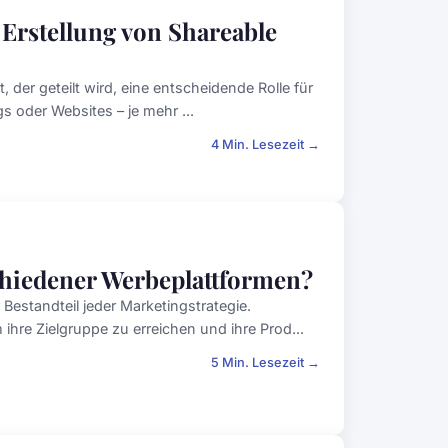
e Erstellung von Shareable
, der geteilt wird, eine entscheidende Rolle für
s oder Websites – je mehr ...
4 Min. Lesezeit →
chiedener Werbeplattformen?
 Bestandteil jeder Marketingstrategie.
re Zielgruppe zu erreichen und ihre Prod...
5 Min. Lesezeit →