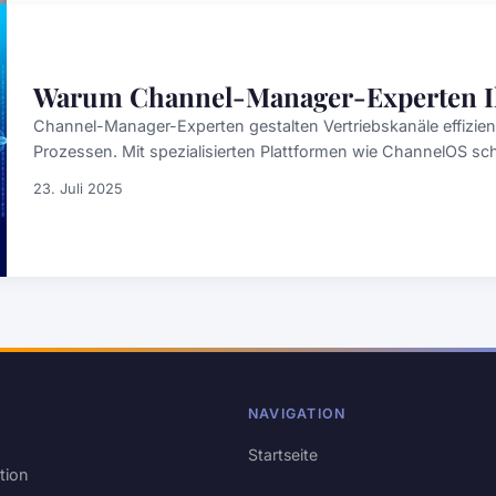
Warum Channel-Manager-Experten Ih
Channel-Manager-Experten gestalten Vertriebskanäle effizi
Prozessen. Mit spezialisierten Plattformen wie ChannelOS schaf
23. Juli 2025
NAVIGATION
Startseite
tion