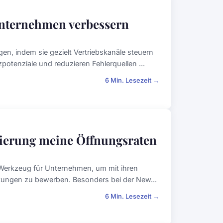
unternehmen verbessern
, indem sie gezielt Vertriebskanäle steuern
otenziale und reduzieren Fehlerquellen ...
6 Min. Lesezeit →
sierung meine Öffnungsraten
es Werkzeug für Unternehmen, um mit ihren
tungen zu bewerben. Besonders bei der New...
6 Min. Lesezeit →