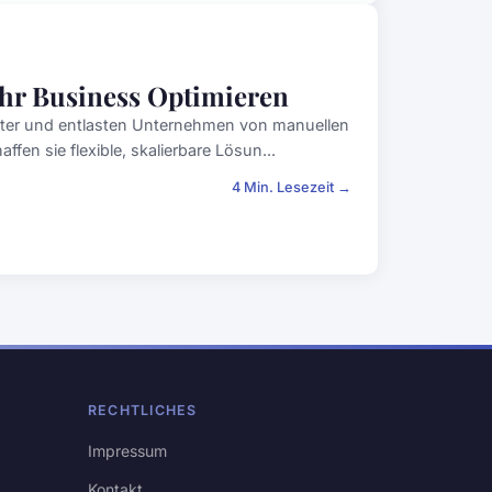
r Business Optimieren
enter und entlasten Unternehmen von manuellen
fen sie flexible, skalierbare Lösun...
4 Min. Lesezeit →
RECHTLICHES
Impressum
Kontakt