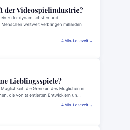
 der Videospielindustrie?
u einer der dynamischsten und
on Menschen weltweit verbringen milliarden
4 Min. Lesezeit →
ne Lieblingsspiele?
Möglichkeit, die Grenzen des Möglichen in
en, die von talentierten Entwicklern un...
4 Min. Lesezeit →