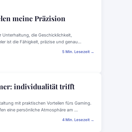
elen meine Präzision
 Unterhaltung, die Geschicklichkeit,
er ist die Fähigkeit, präzise und genau...
5 Min. Lesezeit →
r: individualität trifft
altung mit praktischen Vorteilen fürs Gaming.
fen eine persönliche Atmosphäre am ...
4 Min. Lesezeit →