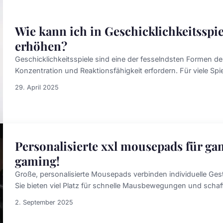
Wie kann ich in Geschicklichkeitsspi
erhöhen?
Geschicklichkeitsspiele sind eine der fesselndsten Formen der
Konzentration und Reaktionsfähigkeit erfordern. Für viele Spiel
29. April 2025
Personalisierte xxl mousepads für game
gaming!
Große, personalisierte Mousepads verbinden individuelle Gest
Sie bieten viel Platz für schnelle Mausbewegungen und schaf
2. September 2025